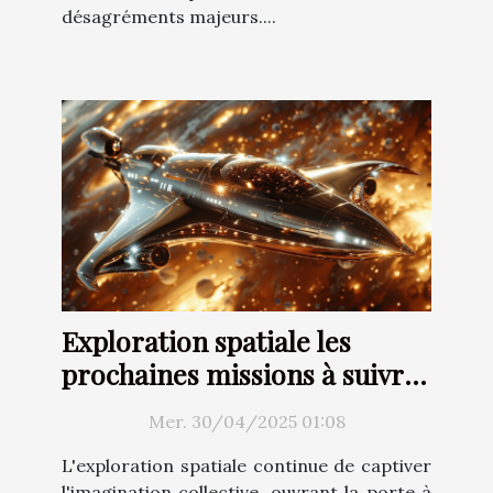
désagréments majeurs....
Exploration spatiale les
prochaines missions à suivre
en
Mer. 30/04/2025 01:08
L'exploration spatiale continue de captiver
l'imagination collective, ouvrant la porte à