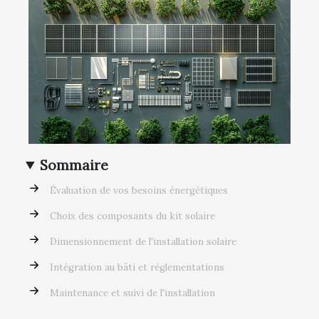
Sommaire
Évaluation de vos besoins énergétiques
Choix des composants du kit solaire
Dimensionnement de l'installation solaire
Intégration au bâti et réglementations
Maintenance et suivi de l'installation