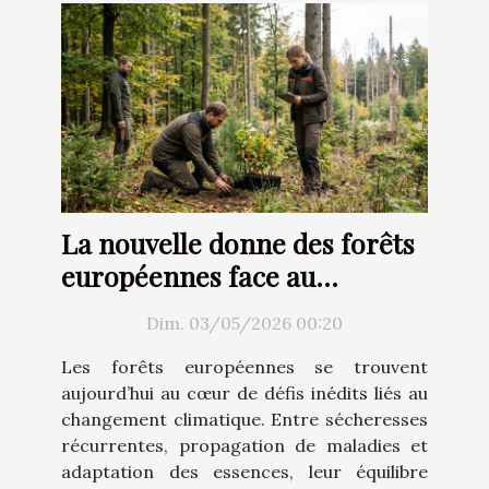
La nouvelle donne des forêts
européennes face au
changement climatique
Dim. 03/05/2026 00:20
Les forêts européennes se trouvent
aujourd’hui au cœur de défis inédits liés au
changement climatique. Entre sécheresses
récurrentes, propagation de maladies et
adaptation des essences, leur équilibre