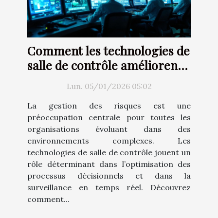
Comment les technologies de
salle de contrôle améliorent
la gestion des risques ?
Lun. 05/01/2026 05:02
La gestion des risques est une
préoccupation centrale pour toutes les
organisations évoluant dans des
environnements complexes. Les
technologies de salle de contrôle jouent un
rôle déterminant dans l’optimisation des
processus décisionnels et dans la
surveillance en temps réel. Découvrez
comment...