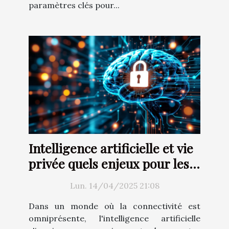
paramètres clés pour...
Intelligence artificielle et vie
privée quels enjeux pour les
utilisateurs dans un monde
Lun. 14/04/2025 21:08
connecté
Dans un monde où la connectivité est
omniprésente, l'intelligence artificielle