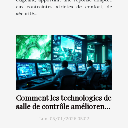
aux contraintes strictes de confort, de
sécurité...
Comment les technologies de
salle de contrôle améliorent
la gestion des risques ?
Lun. 05/01/2026 05:02