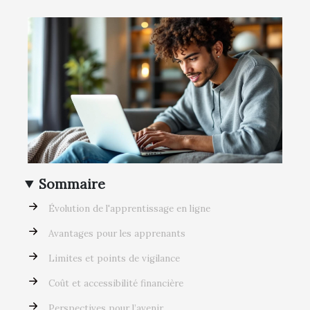
Sommaire
Évolution de l'apprentissage en ligne
Avantages pour les apprenants
Limites et points de vigilance
Coût et accessibilité financière
Perspectives pour l’avenir