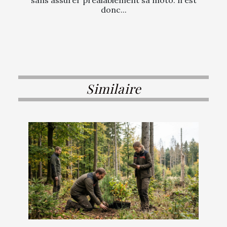
sans assurer préalablement sa moto. Il est
donc...
Similaire