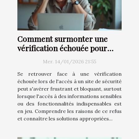
Comment surmonter une
vérification échouée pour
l'accès à un site de sécurité?
Mer. 14/01/2026 21:55
Se retrouver face à une vérification
échouée lors de l'accès à un site de sécurité
peut s'avérer frustrant et bloquant, surtout
lorsque l'accès à des informations sensibles
ou des fonctionnalités indispensables est
en jeu. Comprendre les raisons de ce refus
et connaître les solutions appropriées...