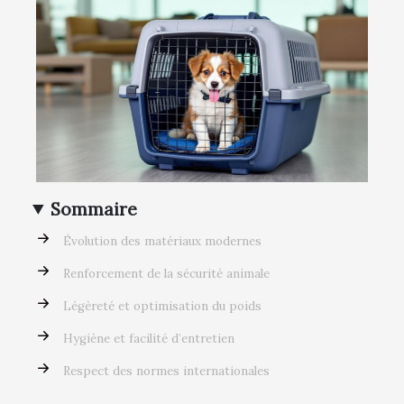
Sommaire
Évolution des matériaux modernes
Renforcement de la sécurité animale
Légèreté et optimisation du poids
Hygiène et facilité d’entretien
Respect des normes internationales