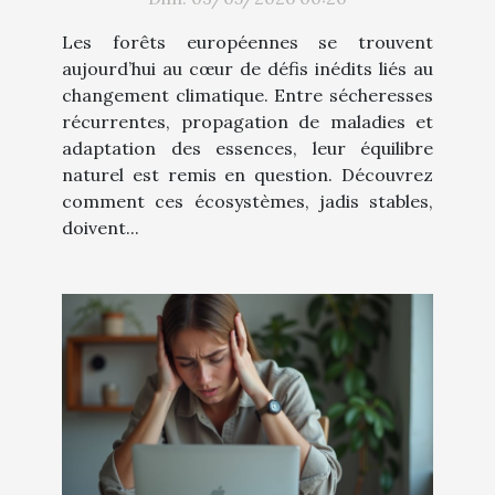
Les forêts européennes se trouvent
aujourd’hui au cœur de défis inédits liés au
changement climatique. Entre sécheresses
récurrentes, propagation de maladies et
adaptation des essences, leur équilibre
naturel est remis en question. Découvrez
comment ces écosystèmes, jadis stables,
doivent...