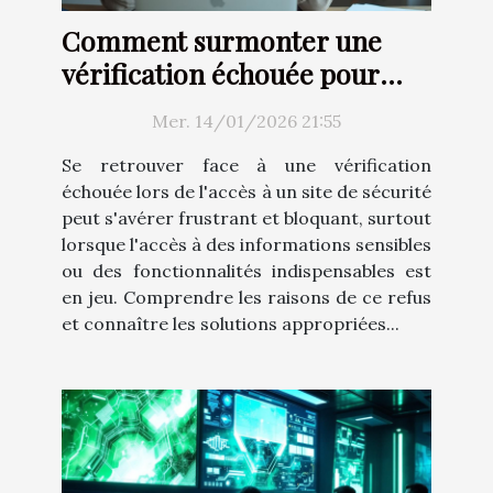
Comment surmonter une
vérification échouée pour
l'accès à un site de sécurité?
Mer. 14/01/2026 21:55
Se retrouver face à une vérification
échouée lors de l'accès à un site de sécurité
peut s'avérer frustrant et bloquant, surtout
lorsque l'accès à des informations sensibles
ou des fonctionnalités indispensables est
en jeu. Comprendre les raisons de ce refus
et connaître les solutions appropriées...