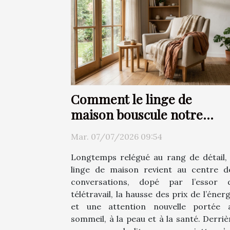
Comment le linge de
maison bouscule notre
rapport au confort
Mar. 07/07/2026 09:54
Longtemps relégué au rang de détail, 
linge de maison revient au centre d
conversations, dopé par l’essor 
télétravail, la hausse des prix de l’énerg
et une attention nouvelle portée 
sommeil, à la peau et à la santé. Derriè