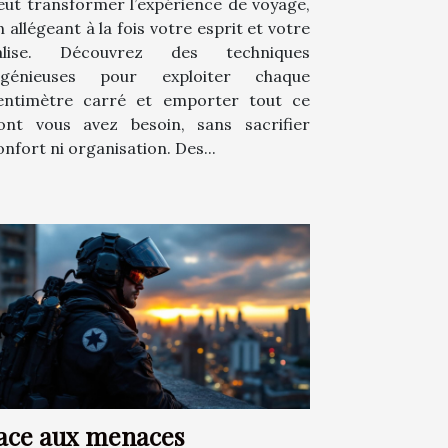
eut transformer l’expérience de voyage,
n allégeant à la fois votre esprit et votre
alise. Découvrez des techniques
ngénieuses pour exploiter chaque
entimètre carré et emporter tout ce
ont vous avez besoin, sans sacrifier
onfort ni organisation. Des...
ace aux menaces