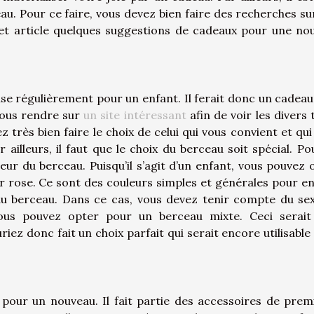
au. Pour ce faire, vous devez bien faire des recherches su
et article quelques suggestions de cadeaux pour une nou
ise régulièrement pour un enfant. Il ferait donc un cadeau 
vous rendre sur
un site intéressant
afin de voir les divers 
 très bien faire le choix de celui qui vous convient et qui
illeurs, il faut que le choix du berceau soit spécial. Po
eur du berceau. Puisqu’il s’agit d’un enfant, vous pouvez 
r rose. Ce sont des couleurs simples et générales pour en
 du berceau. Dans ce cas, vous devez tenir compte du se
 vous pouvez opter pour un berceau mixte. Ceci serait
iez donc fait un choix parfait qui serait encore utilisable
 pour un nouveau. Il fait partie des accessoires de prem