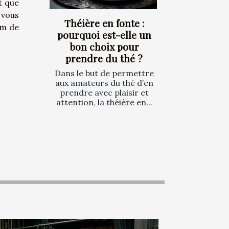
t que
 vous
Théière en fonte :
om de
pourquoi est-elle un
bon choix pour
prendre du thé ?
Dans le but de permettre
aux amateurs du thé d’en
prendre avec plaisir et
attention, la théière en...