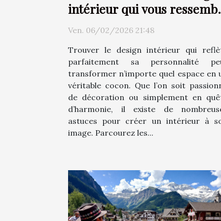
intérieur qui vous ressemb
?
Ven. 06/02/2026 21:48
Trouver le design intérieur qui reflè
parfaitement sa personnalité pe
transformer n’importe quel espace en 
véritable cocon. Que l’on soit passion
de décoration ou simplement en quê
d’harmonie, il existe de nombreus
astuces pour créer un intérieur à s
image. Parcourez les...