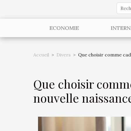
ECONOMIE
INTERN
Accueil
Divers
Que choisir comme cade
Que choisir comm
nouvelle naissanc