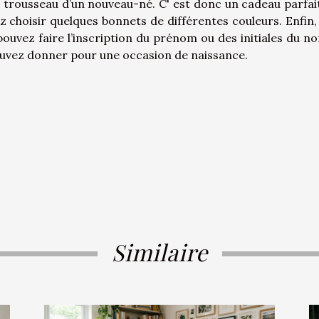
e trousseau d’un nouveau-né. C' est donc un cadeau parfai
ez choisir quelques bonnets de différentes couleurs. Enfin,
ouvez faire l’inscription du prénom ou des initiales du n
pouvez donner pour une occasion de naissance.
Similaire