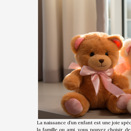
La naissance d’un enfant est une joie spé
la famille ou ami, vous pouvez choisir de 