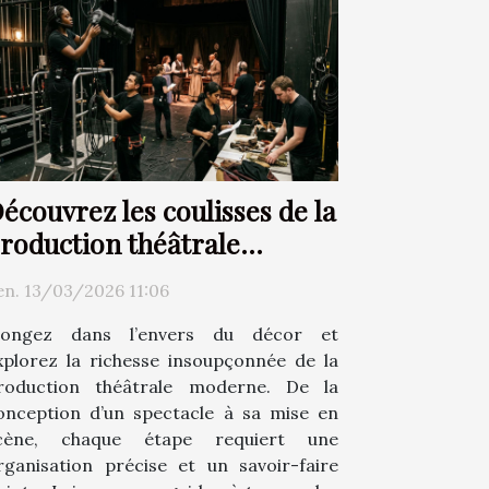
écouvrez les coulisses de la
roduction théâtrale
moderne
en. 13/03/2026 11:06
longez dans l’envers du décor et
xplorez la richesse insoupçonnée de la
roduction théâtrale moderne. De la
onception d’un spectacle à sa mise en
cène, chaque étape requiert une
rganisation précise et un savoir-faire