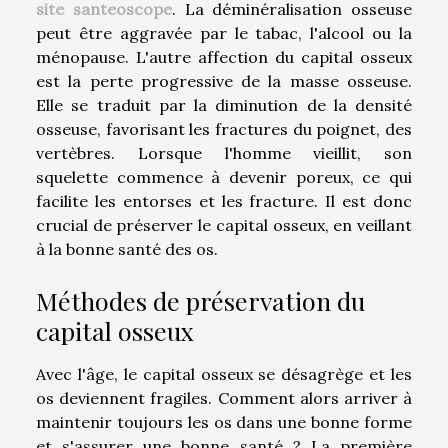
site santeoscope
. La déminéralisation osseuse
peut être aggravée par le tabac, l'alcool ou la
ménopause. L'autre affection du capital osseux
est la perte progressive de la masse osseuse.
Elle se traduit par la diminution de la densité
osseuse, favorisant les fractures du poignet, des
vertèbres. Lorsque l'homme vieillit, son
squelette commence à devenir poreux, ce qui
facilite les entorses et les fracture. Il est donc
crucial de préserver le capital osseux, en veillant
à la bonne santé des os.
Méthodes de préservation du
capital osseux
Avec l'âge, le capital osseux se désagrège et les
os deviennent fragiles. Comment alors arriver à
maintenir toujours les os dans une bonne forme
et s'assurer une bonne santé ? La première