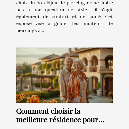
choix du bon bijou de piercing ne se limite
pas à une question de style ; il s'agit
également de confort et de santé. Cet
exposé vise à guider les amateurs de
piercings à...
Comment choisir la
meilleure résidence pour
personnes âgées en fonction