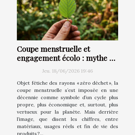
Coupe menstruelle et
engagement écolo : mythe ou
réalité ?
Jeu. 18/06/2026 19:46
Objet fétiche des rayons « zéro déchet », la
coupe menstruelle s’est imposée en une
décennie comme symbole d’un cycle plus
propre, plus économique et, surtout, plus
vertueux pour la planète. Mais derrière
l’image, que disent les chiffres, entre
matériaux, usages réels et fin de vie des
produits ?...