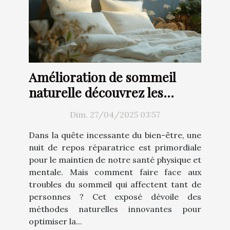
Amélioration de sommeil
naturelle découvrez les
techniques inédites
Dim. 27/04/2025 03:57
d'optimisation du repos
Dans la quête incessante du bien-être, une
nuit de repos réparatrice est primordiale
pour le maintien de notre santé physique et
mentale. Mais comment faire face aux
troubles du sommeil qui affectent tant de
personnes ? Cet exposé dévoile des
méthodes naturelles innovantes pour
optimiser la...