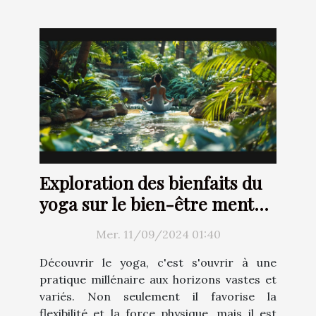
Exploration des bienfaits du
yoga sur le bien-être mental
et physique
Mer. 11/09/2024 01:40
Découvrir le yoga, c'est s'ouvrir à une
pratique millénaire aux horizons vastes et
variés. Non seulement il favorise la
flexibilité et la force physique, mais il est