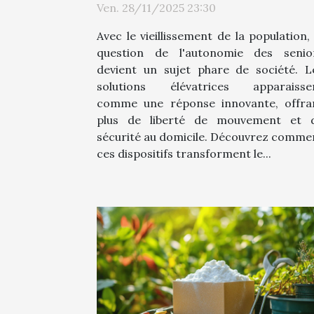
Ven. 28/11/2025 23:30
?
Avec le vieillissement de la population, 
question de l'autonomie des senio
devient un sujet phare de société. L
solutions élévatrices apparaisse
comme une réponse innovante, offra
plus de liberté de mouvement et 
sécurité au domicile. Découvrez comme
ces dispositifs transforment le...