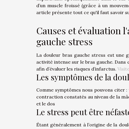
d’un muscle froissé (grâce à un mouveme
article présente tout ce qu'il faut savoir s
Causes et évaluation l
gauche stress
La douleur bras gauche stress est une g
activité intense sur le bras gauche. Dans
afin d’évaluer les risques d’infarctus.
Visit
Les symptômes de la doul
Comme symptômes nous pouvons citer : un
contraction constatés au niveau de la mâc
et le dos
Le stress peut être néfast
Étant généralement à l’origine de la doul