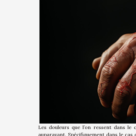
Les douleurs que l’on ressent dans le
auparavant. Spécifiquement dans le cas d