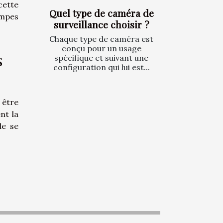
cette
Quel type de caméra de
ampes
surveillance choisir ?
Chaque type de caméra est
conçu pour un usage
s
spécifique et suivant une
configuration qui lui est...
 être
nt la
de se