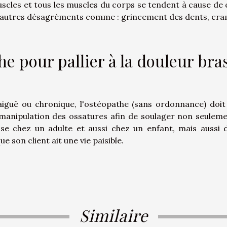
scles et tous les muscles du corps se tendent à cause de 
d’autres désagréments comme : grincement des dents, cr
e pour pallier à la douleur bra
aiguë ou chronique, l'ostéopathe (sans ordonnance) doit
a manipulation des ossatures afin de soulager non seuleme
se chez un adulte et aussi chez un enfant, mais aussi 
e son client ait une vie paisible.
Similaire