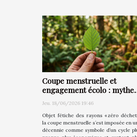
Coupe menstruelle et
engagement écolo : mythe
ou réalité ?
Jeu. 18/06/2026 19:46
Objet fétiche des rayons « zéro déchet 
la coupe menstruelle s’est imposée en u
décennie comme symbole d’un cycle pl