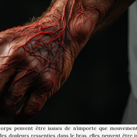
 corps peuvent être issues de n’importe que mouvement
es douleurs ressenties dans le bras, elles peuvent être i