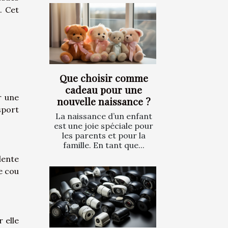
. Cet
Que choisir comme
cadeau pour une
r une
nouvelle naissance ?
sport
La naissance d’un enfant
est une joie spéciale pour
les parents et pour la
famille. En tant que...
lente
e cou
 elle