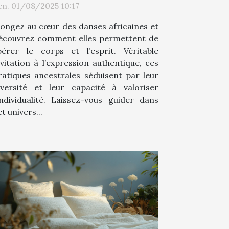
en. 01/08/2025 10:17
ibre ?
longez au cœur des danses africaines et
écouvrez comment elles permettent de
ibérer le corps et l’esprit. Véritable
nvitation à l’expression authentique, ces
ratiques ancestrales séduisent par leur
iversité et leur capacité à valoriser
’individualité. Laissez-vous guider dans
t univers...