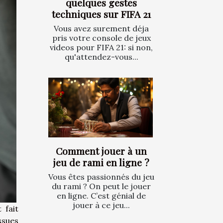
quelques gestes
techniques sur FIFA 21
Vous avez surement déja
pris votre console de jeux
videos pour FIFA 21: si non,
qu'attendez-vous...
Comment jouer à un
jeu de rami en ligne ?
Vous êtes passionnés du jeu
du rami ? On peut le jouer
en ligne. C’est génial de
jouer à ce jeu...
 fait
ssues