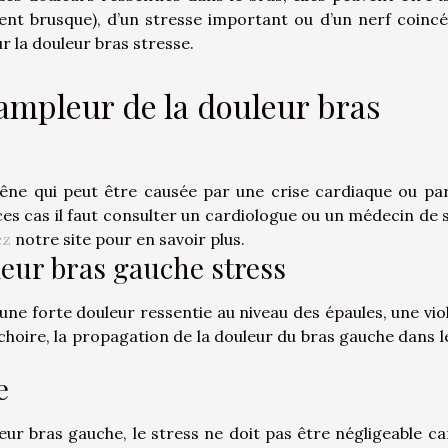
nt brusque), d’un stresse important ou d’un nerf coincé
ur la douleur bras stresse.
'ampleur de la douleur bras
êne qui peut être causée par une crise cardiaque ou pa
 ces cas il faut consulter un cardiologue ou un médecin de 
ez
notre site pour en savoir plus.
eur bras gauche stress
e forte douleur ressentie au niveau des épaules, une vio
hoire, la propagation de la douleur du bras gauche dans l
e
eur bras gauche, le stress ne doit pas être négligeable car