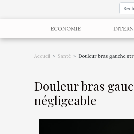
ECONOMIE
INTERN
Accueil
Santé
Douleur bras gauche str
Douleur bras gauc
négligeable