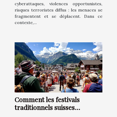
cyberattaques, violences opportunistes,
risques terroristes diffus : les menaces se
fragmentent et se déplacent. Dans ce
contexte,...
Comment les festivals
traditionnels suisses
renforcent-ils l'identité