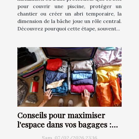
pour couvrir une piscine, protéger un
chantier ou créer un abri temporaire, la
dimension de la bâche joue un rôle central.
Découvrez pourquoi cette étape, souvent...
Conseils pour maximiser
l'espace dans vos bagages :
Techniques et astuces
Sam. 07/02/2026 23:16