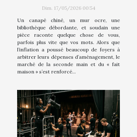
décoration d’intérieur ?
Dim. 17/05/2026 00:54
Un canapé chiné, un mur ocre, une
bibliothèque débordante, et soudain une
pièce raconte quelque chose de vous,
parfois plus vite que vos mots. Alors que
l’inflation a poussé beaucoup de foyers à
arbitrer leurs dépenses d’aménagement, le
marché de la seconde main et du « fait
maison » s’est renforcé...