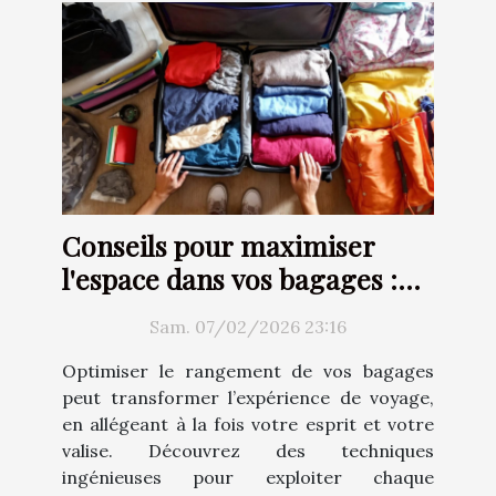
Conseils pour maximiser
l'espace dans vos bagages :
Techniques et astuces
Sam. 07/02/2026 23:16
Optimiser le rangement de vos bagages
peut transformer l’expérience de voyage,
en allégeant à la fois votre esprit et votre
valise. Découvrez des techniques
ingénieuses pour exploiter chaque