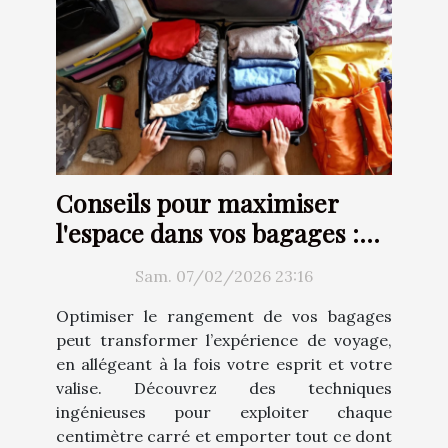
Conseils pour maximiser
l'espace dans vos bagages :
Techniques et astuces
Sam. 07/02/2026 23:16
Optimiser le rangement de vos bagages
peut transformer l’expérience de voyage,
en allégeant à la fois votre esprit et votre
valise. Découvrez des techniques
ingénieuses pour exploiter chaque
centimètre carré et emporter tout ce dont