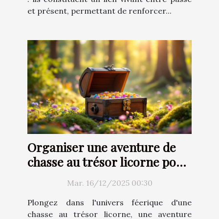
et présent, permettant de renforcer...
Organiser une aventure de
chasse au trésor licorne pour
enfants
Mar. 16/12/2025 00:30
Plongez dans l'univers féerique d'une
chasse au trésor licorne, une aventure