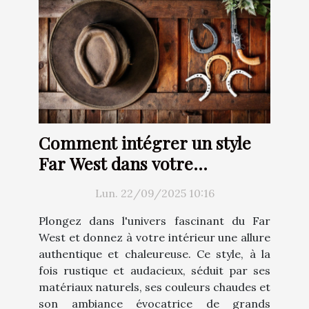
Comment intégrer un style
Far West dans votre
décoration intérieure ?
Lun. 22/09/2025 10:16
Plongez dans l'univers fascinant du Far
West et donnez à votre intérieur une allure
authentique et chaleureuse. Ce style, à la
fois rustique et audacieux, séduit par ses
matériaux naturels, ses couleurs chaudes et
son ambiance évocatrice de grands