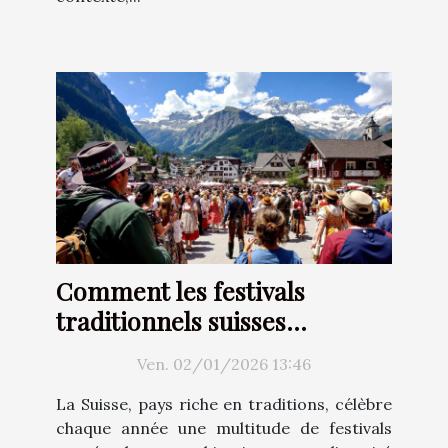
Comment les festivals
traditionnels suisses
renforcent-ils l'identité
Ven. 02/01/2026 13:46
culturelle ?
La Suisse, pays riche en traditions, célèbre
chaque année une multitude de festivals