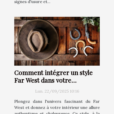
signes d'usure et...
Comment intégrer un style
Far West dans votre
décoration intérieure ?
Lun. 22/09/2025 10:16
Plongez dans l'univers fascinant du Far
West et donnez à votre intérieur une allure
authentique et chaleureuse. Ce style, à la