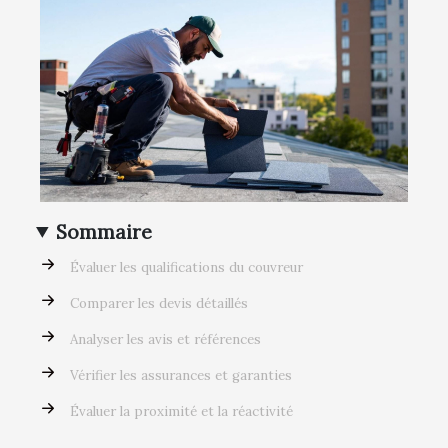
Sommaire
Évaluer les qualifications du couvreur
Comparer les devis détaillés
Analyser les avis et références
Vérifier les assurances et garanties
Évaluer la proximité et la réactivité