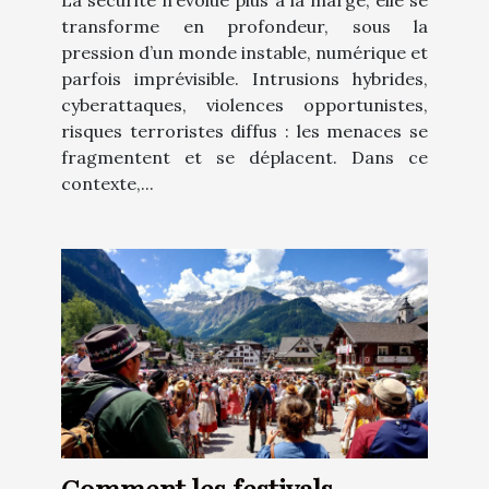
La sécurité n’évolue plus à la marge, elle se
transforme en profondeur, sous la
pression d’un monde instable, numérique et
parfois imprévisible. Intrusions hybrides,
cyberattaques, violences opportunistes,
risques terroristes diffus : les menaces se
fragmentent et se déplacent. Dans ce
contexte,...
Comment les festivals