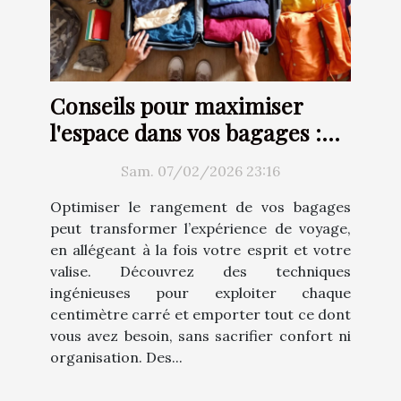
Conseils pour maximiser
l'espace dans vos bagages :
Techniques et astuces
Sam. 07/02/2026 23:16
Optimiser le rangement de vos bagages
peut transformer l’expérience de voyage,
en allégeant à la fois votre esprit et votre
valise. Découvrez des techniques
ingénieuses pour exploiter chaque
centimètre carré et emporter tout ce dont
vous avez besoin, sans sacrifier confort ni
organisation. Des...