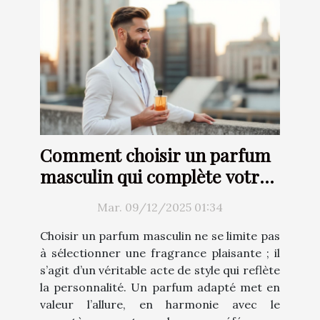
Comment choisir un parfum
masculin qui complète votre
style ?
Mar. 09/12/2025 01:34
Choisir un parfum masculin ne se limite pas
à sélectionner une fragrance plaisante ; il
s’agit d’un véritable acte de style qui reflète
la personnalité. Un parfum adapté met en
valeur l’allure, en harmonie avec le