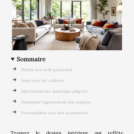
Sommaire
Définir son style personnel
Jouer avec les couleurs
Sélectionner les matériaux adaptés
Optimiser l’agencement des espaces
Personnaliser avec des accessoires
Trouver le design intérieur qui reflète