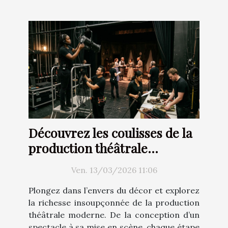
Découvrez les coulisses de la
production théâtrale
moderne
Ven. 13/03/2026 11:06
Plongez dans l’envers du décor et explorez
la richesse insoupçonnée de la production
théâtrale moderne. De la conception d’un
spectacle à sa mise en scène, chaque étape