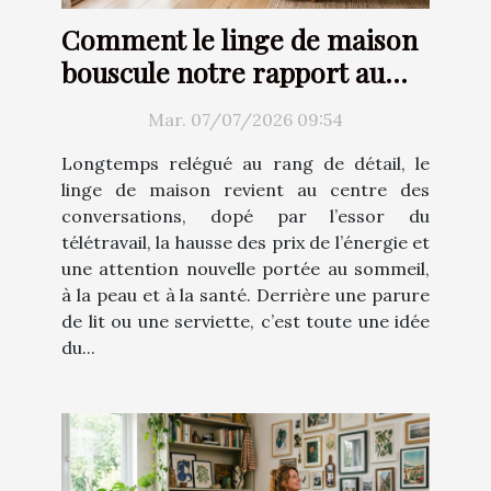
Comment le linge de maison
bouscule notre rapport au
confort
Mar. 07/07/2026 09:54
Longtemps relégué au rang de détail, le
linge de maison revient au centre des
conversations, dopé par l’essor du
télétravail, la hausse des prix de l’énergie et
une attention nouvelle portée au sommeil,
à la peau et à la santé. Derrière une parure
de lit ou une serviette, c’est toute une idée
du...