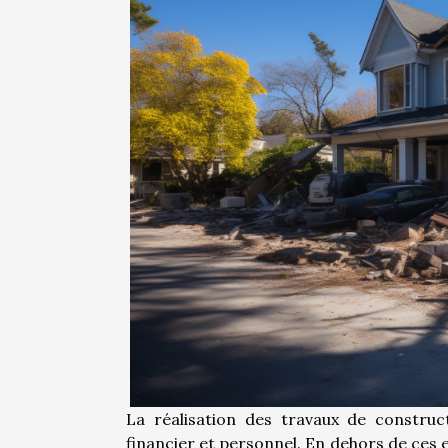
La réalisation des travaux de construc
financier et personnel. En dehors de ces 