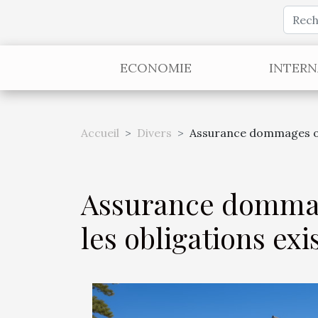
ECONOMIE
INTERN
Accueil
Divers
Assurance dommages ouvr
Assurance dommage
les obligations exi