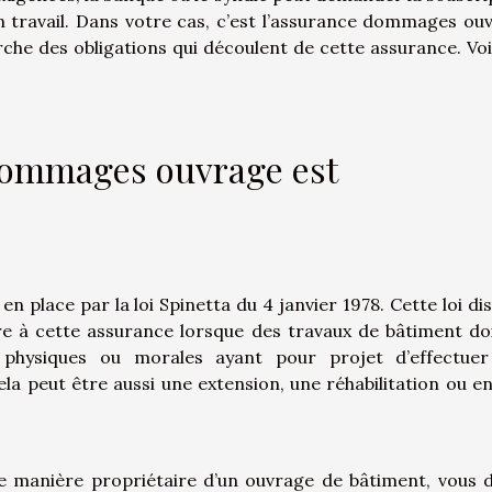
un travail. Dans votre cas, c’est l’assurance dommages ou
rche des obligations qui découlent de cette assurance. Voi
 dommages ouvrage est
place par la loi Spinetta du 4 janvier 1978. Cette loi di
re à cette assurance lorsque des travaux de bâtiment do
s physiques ou morales ayant pour projet d’effectue
la peut être aussi une extension, une réhabilitation ou e
ue manière propriétaire d’un ouvrage de bâtiment, vous 