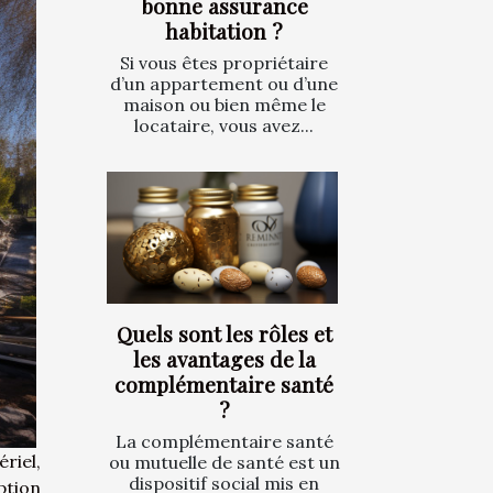
bonne assurance
habitation ?
Si vous êtes propriétaire
d’un appartement ou d’une
maison ou bien même le
locataire, vous avez...
Quels sont les rôles et
les avantages de la
complémentaire santé
?
La complémentaire santé
riel,
ou mutuelle de santé est un
dispositif social mis en
ption