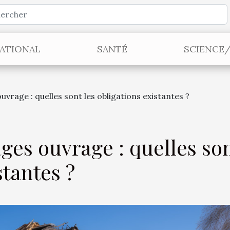
ATIONAL
SANTÉ
SCIENCE
age : quelles sont les obligations existantes ?
s ouvrage : quelles so
stantes ?