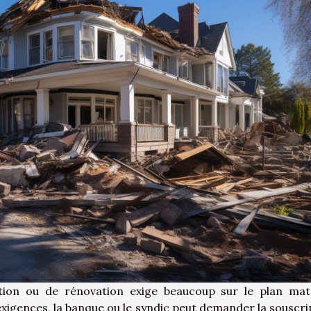
tion ou de rénovation exige beaucoup sur le plan maté
exigences, la banque ou le syndic peut demander la souscri