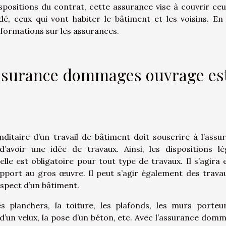
spositions du contrat, cette assurance vise à couvrir ceu
dé, ceux qui vont habiter le bâtiment et les voisins. En
informations sur les assurances.
assurance dommages ouvrage es
taire d’un travail de bâtiment doit souscrire à l’assu
avoir une idée de travaux. Ainsi, les dispositions lé
le est obligatoire pour tout type de travaux. Il s’agira 
pport au gros œuvre. Il peut s’agir également des trava
aspect d’un bâtiment.
s planchers, la toiture, les plafonds, les murs porteur
n d’un velux, la pose d’un béton, etc. Avec l’assurance dom