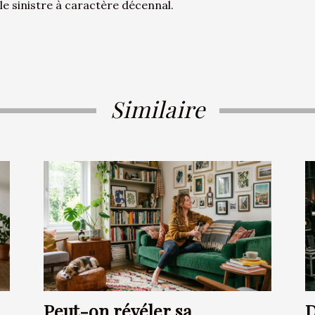
le sinistre à caractère décennal.
Similaire
Peut-on révéler sa
D