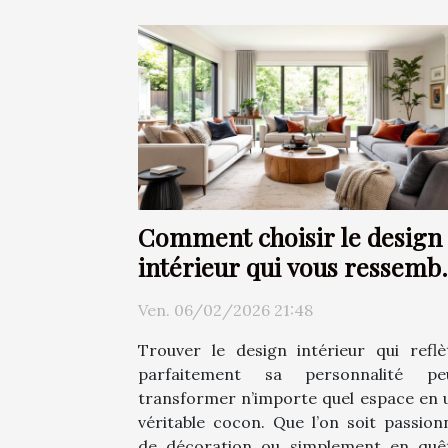
Comment choisir le design
intérieur qui vous ressemb
?
Ven. 06/02/2026 21:48
Trouver le design intérieur qui reflè
parfaitement sa personnalité pe
transformer n’importe quel espace en 
véritable cocon. Que l’on soit passion
de décoration ou simplement en quê