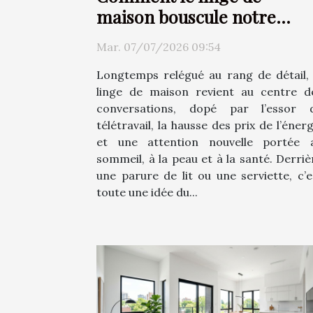
maison bouscule notre
rapport au confort
Mar. 07/07/2026 09:54
Longtemps relégué au rang de détail, 
linge de maison revient au centre d
conversations, dopé par l’essor 
télétravail, la hausse des prix de l’énerg
et une attention nouvelle portée 
sommeil, à la peau et à la santé. Derriè
une parure de lit ou une serviette, c’e
toute une idée du...