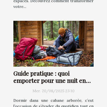
espaces. Découvrez comment transformer
votre...
Guide pratique : quoi
emporter pour une nuit en
cabane arborée ?
Mer. 20/08/2025 23:10
Dormir dans une cabane arborée, c’est
l’occasion de s’évader du quotidien tout en