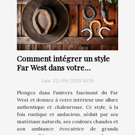
Comment intégrer un style
Far West dans votre
décoration intérieure ?
Lun. 22/09/2025 10:16
Plongez dans l'univers fascinant du Far
West et donnez à votre intérieur une allure
authentique et chaleureuse. Ce style, à la
fois rustique et audacieux, séduit par ses
matériaux naturels, ses couleurs chaudes et
son ambiance évocatrice de grands