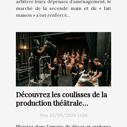
arbitrer leurs dépenses d’aménagement, le
marché de la seconde main et du « fait
maison » s’est renforcé...
Découvrez les coulisses de la
production théâtrale
moderne
Ven. 13/03/2026 11:06
Plongez dans l’envers du décor et explorez