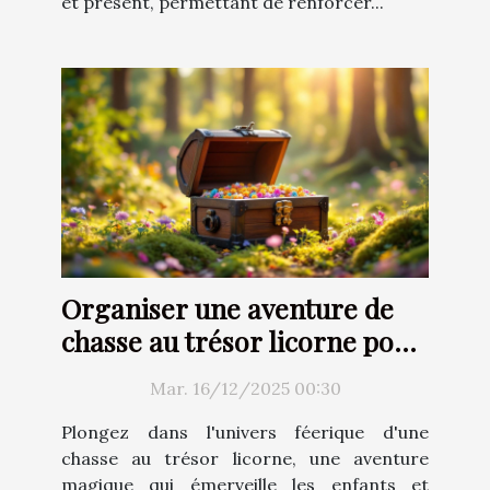
et présent, permettant de renforcer...
Organiser une aventure de
chasse au trésor licorne pour
enfants
Mar. 16/12/2025 00:30
Plongez dans l'univers féerique d'une
chasse au trésor licorne, une aventure
magique qui émerveille les enfants et