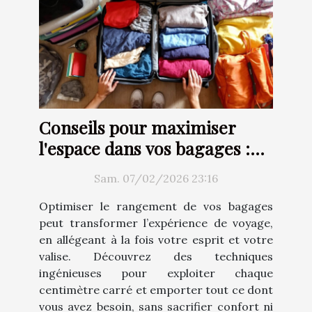
Conseils pour maximiser
l'espace dans vos bagages :
Techniques et astuces
Sam. 07/02/2026 23:16
Optimiser le rangement de vos bagages
peut transformer l’expérience de voyage,
en allégeant à la fois votre esprit et votre
valise. Découvrez des techniques
ingénieuses pour exploiter chaque
centimètre carré et emporter tout ce dont
vous avez besoin, sans sacrifier confort ni