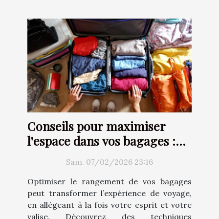
Conseils pour maximiser
l'espace dans vos bagages :
Techniques et astuces
Sam. 07/02/2026 23:16
Optimiser le rangement de vos bagages
peut transformer l’expérience de voyage,
en allégeant à la fois votre esprit et votre
valise. Découvrez des techniques