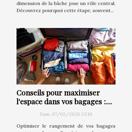
dimension de la bâche joue un rôle central.
Découvrez pourquoi cette étape, souvent...
Conseils pour maximiser
l'espace dans vos bagages :
Techniques et astuces
Sam. 07/02/2026 23:16
Optimiser le rangement de vos bagages