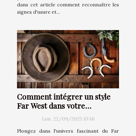
dans cet article comment reconnaître les
signes d'usure et...
Comment intégrer un style
Far West dans votre
décoration intérieure ?
Lun. 22/09/2025 10:16
Plongez dans l'univers fascinant du Far