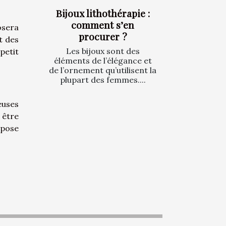
Bijoux lithothérapie :
comment s’en
osera
procurer ?
t des
Les bijoux sont des
petit
éléments de l’élégance et
de l’ornement qu’utilisent la
plupart des femmes....
euses
 être
opose