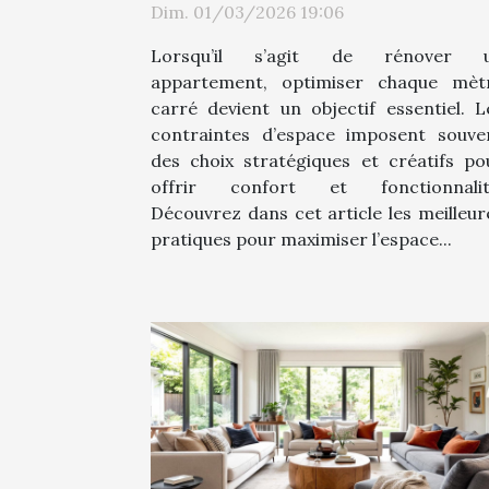
Dim. 01/03/2026 19:06
Lorsqu’il s’agit de rénover 
appartement, optimiser chaque mèt
carré devient un objectif essentiel. L
contraintes d’espace imposent souve
des choix stratégiques et créatifs po
offrir confort et fonctionnalit
Découvrez dans cet article les meilleur
pratiques pour maximiser l’espace...