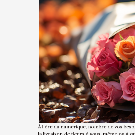
À l'ère du numérique, nombre de vos besoi
la livraison de fleurs à vous-même ou à que