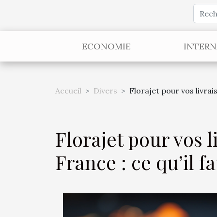
ECONOMIE
INTERN
Accueil
Divers
Florajet pour vos livrais
Florajet pour vos l
France : ce qu’il f