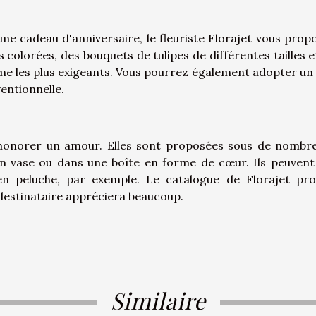
me cadeau d'anniversaire, le fleuriste Florajet vous prop
 colorées, des bouquets de tulipes de différentes tailles e
ême les plus exigeants. Vous pourrez également adopter un 
entionnelle.
r honorer un amour. Elles sont proposées sous de nombr
n vase ou dans une boîte en forme de cœur. Ils peuvent
n peluche, par exemple. Le catalogue de Florajet pr
 destinataire appréciera beaucoup.
Similaire