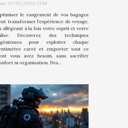
am. 07/02/2026 23:16
ptimiser le rangement de vos bagages
eut transformer l’expérience de voyage,
n allégeant à la fois votre esprit et votre
alise. Découvrez des techniques
ngénieuses pour exploiter chaque
entimètre carré et emporter tout ce
ont vous avez besoin, sans sacrifier
onfort ni organisation. Des...