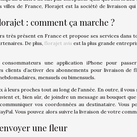
 villes de France, Florajet est la société de livraison qui
Florajet : comment ça marche ?
eurs très présent en France et propose ses services dans t
artenaires. De plus,
florajet avis
est la plus grande entrepri
es consommateurs une application iPhone pour passe
clients d’activer des abonnements pour livraison de fl
 hebdomadaires, mensuels ou bimensuels.
x à leurs proches tout au long de l'année. En outre, il vous 
convient et, bien sûr, de joindre un message au bouquet que
z communiquer vos coordonnées au destinataire. Vous p
 PayPal. Vous pouvez alors suivre la livraison de votre com
envoyer une fleur