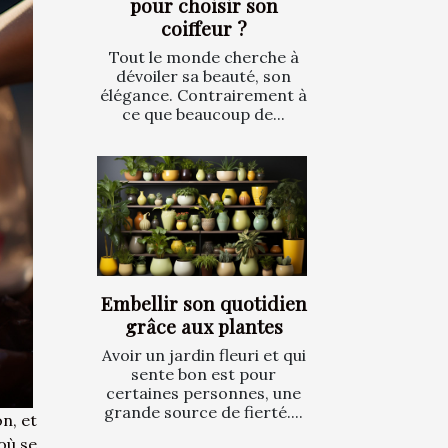
pour choisir son
coiffeur ?
Tout le monde cherche à
dévoiler sa beauté, son
élégance. Contrairement à
ce que beaucoup de...
Embellir son quotidien
grâce aux plantes
Avoir un jardin fleuri et qui
sente bon est pour
certaines personnes, une
grande source de fierté....
n, et
où se