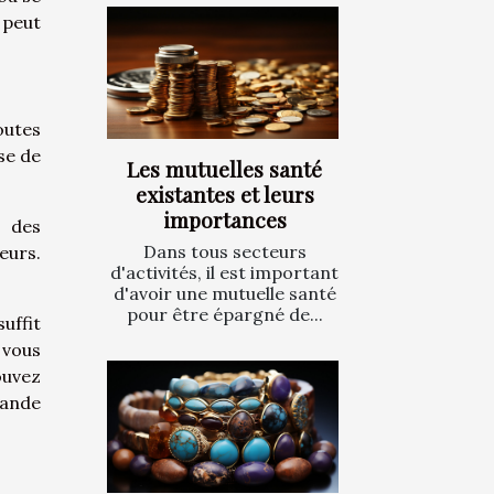
 peut
outes
se de
Les mutuelles santé
existantes et leurs
importances
r des
Dans tous secteurs
eurs.
d'activités, il est important
d'avoir une mutuelle santé
pour être épargné de...
suffit
 vous
ouvez
mande