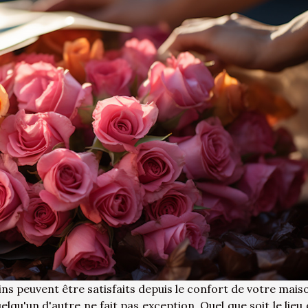
ns peuvent être satisfaits depuis le confort de votre maiso
lqu'un d'autre ne fait pas exception. Quel que soit le lieu 