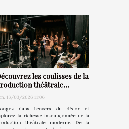
écouvrez les coulisses de la
roduction théâtrale
moderne
en. 13/03/2026 11:06
longez dans l’envers du décor et
xplorez la richesse insoupçonnée de la
roduction théâtrale moderne. De la