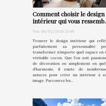
Comment choisir le design
intérieur qui vous ressemb
?
Ven. 06/02/2026 21:48
Trouver le design intérieur qui reflè
parfaitement sa personnalité pe
transformer n’importe quel espace en 
véritable cocon. Que l’on soit passion
de décoration ou simplement en quê
d’harmonie, il existe de nombreus
astuces pour créer un intérieur à s
image. Parcourez les...