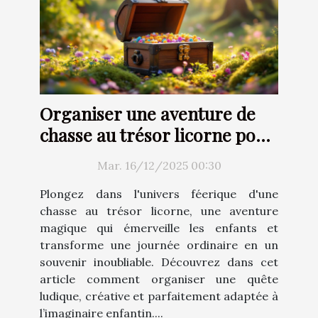
Organiser une aventure de
chasse au trésor licorne pour
enfants
Mar. 16/12/2025 00:30
Plongez dans l'univers féerique d'une
chasse au trésor licorne, une aventure
magique qui émerveille les enfants et
transforme une journée ordinaire en un
souvenir inoubliable. Découvrez dans cet
article comment organiser une quête
ludique, créative et parfaitement adaptée à
l’imaginaire enfantin....