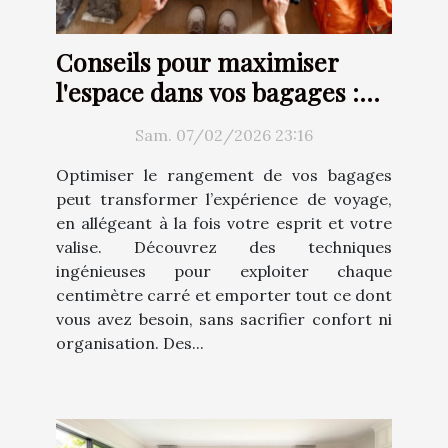
Conseils pour maximiser
l'espace dans vos bagages :
Techniques et astuces
Sam. 07/02/2026 23:16
Optimiser le rangement de vos bagages
peut transformer l’expérience de voyage,
en allégeant à la fois votre esprit et votre
valise. Découvrez des techniques
ingénieuses pour exploiter chaque
centimètre carré et emporter tout ce dont
vous avez besoin, sans sacrifier confort ni
organisation. Des...