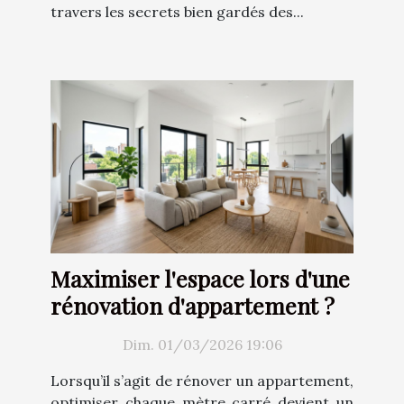
travers les secrets bien gardés des...
Maximiser l'espace lors d'une
rénovation d'appartement ?
Dim. 01/03/2026 19:06
Lorsqu’il s’agit de rénover un appartement,
optimiser chaque mètre carré devient un