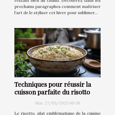
restant bien au chaud. Découvrez dans les
prochains paragraphes comment maîtriser
l’art de le styliser cet hiver pour sublimer...
Techniques pour réussir la
cuisson parfaite du risotto
Mar. 27/05/2025 00:36
Le risotto, plat emblématique de la cuisine