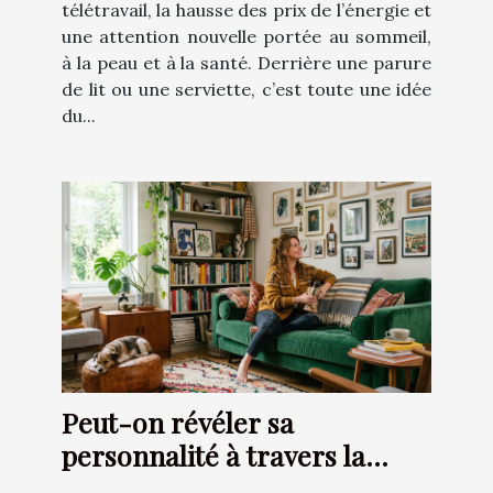
télétravail, la hausse des prix de l’énergie et
une attention nouvelle portée au sommeil,
à la peau et à la santé. Derrière une parure
de lit ou une serviette, c’est toute une idée
du...
Peut-on révéler sa
personnalité à travers la
décoration d’intérieur ?