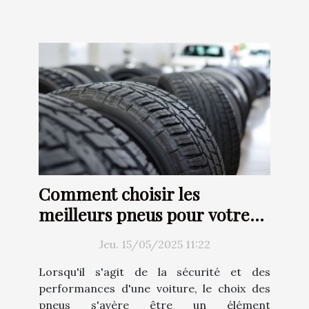
Comment choisir les
meilleurs pneus pour votre
voiture
Jeu. 15/05/2025 11:22
Lorsqu'il s'agit de la sécurité et des
performances d'une voiture, le choix des
pneus s'avère être un élément