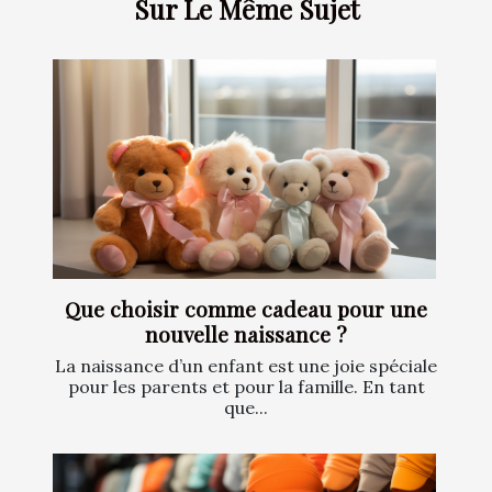
Sur Le Même Sujet
Que choisir comme cadeau pour une
nouvelle naissance ?
La naissance d’un enfant est une joie spéciale
pour les parents et pour la famille. En tant
que...