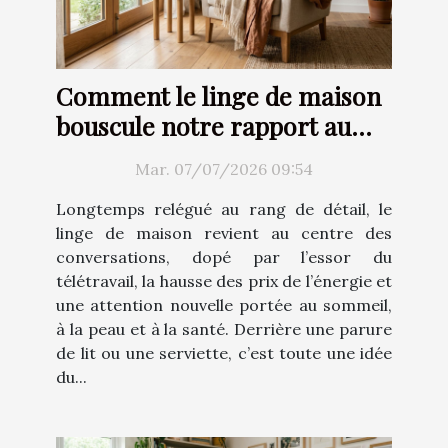
Comment le linge de maison
bouscule notre rapport au
confort
Mar. 07/07/2026 09:54
Longtemps relégué au rang de détail, le
linge de maison revient au centre des
conversations, dopé par l’essor du
télétravail, la hausse des prix de l’énergie et
une attention nouvelle portée au sommeil,
à la peau et à la santé. Derrière une parure
de lit ou une serviette, c’est toute une idée
du...