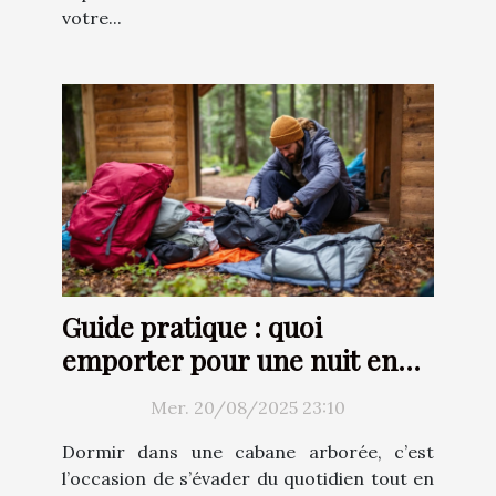
votre...
Guide pratique : quoi
emporter pour une nuit en
cabane arborée ?
Mer. 20/08/2025 23:10
Dormir dans une cabane arborée, c’est
l’occasion de s’évader du quotidien tout en