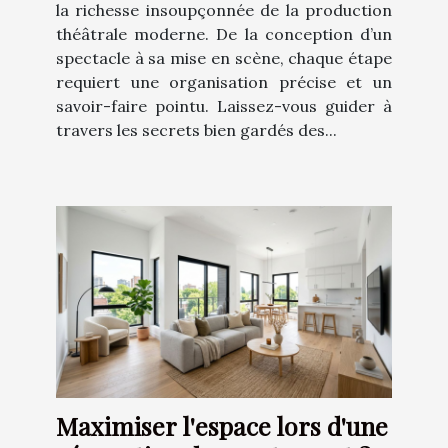
la richesse insoupçonnée de la production
théâtrale moderne. De la conception d’un
spectacle à sa mise en scène, chaque étape
requiert une organisation précise et un
savoir-faire pointu. Laissez-vous guider à
travers les secrets bien gardés des...
Maximiser l'espace lors d'une