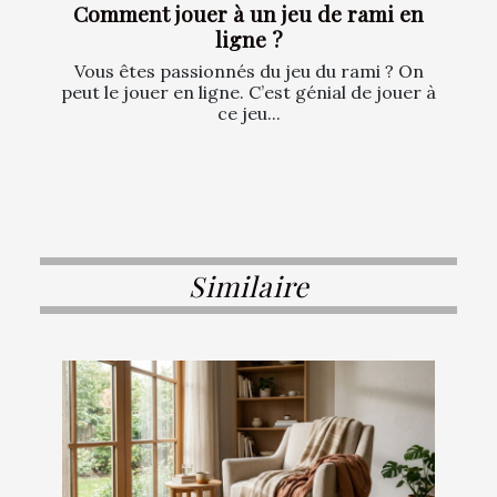
Comment jouer à un jeu de rami en
ligne ?
Vous êtes passionnés du jeu du rami ? On
peut le jouer en ligne. C’est génial de jouer à
ce jeu...
Similaire