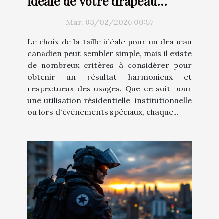
idéale de votre drapeau
canadien ?
Mar. 03/02/2026 00:57
Le choix de la taille idéale pour un drapeau
canadien peut sembler simple, mais il existe
de nombreux critères à considérer pour
obtenir un résultat harmonieux et
respectueux des usages. Que ce soit pour
une utilisation résidentielle, institutionnelle
ou lors d'événements spéciaux, chaque...