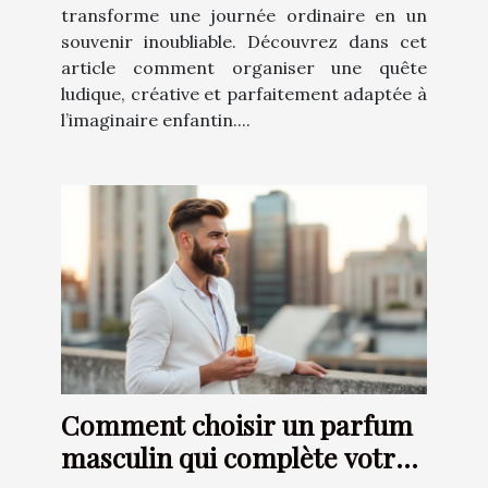
transforme une journée ordinaire en un
souvenir inoubliable. Découvrez dans cet
article comment organiser une quête
ludique, créative et parfaitement adaptée à
l’imaginaire enfantin....
Comment choisir un parfum
masculin qui complète votre