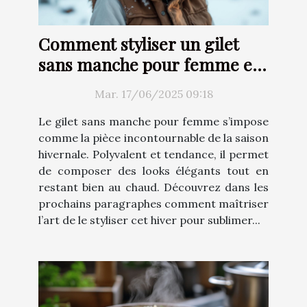
Comment styliser un gilet
sans manche pour femme en
hiver
Mar. 17/06/2025 09:18
Le gilet sans manche pour femme s’impose
comme la pièce incontournable de la saison
hivernale. Polyvalent et tendance, il permet
de composer des looks élégants tout en
restant bien au chaud. Découvrez dans les
prochains paragraphes comment maîtriser
l’art de le styliser cet hiver pour sublimer...