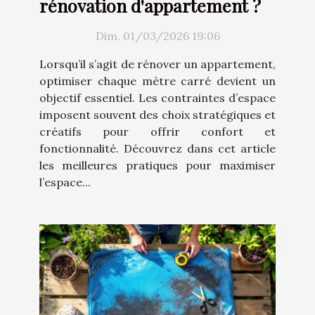
rénovation d'appartement ?
Dim. 01/03/2026 19:06
Lorsqu’il s’agit de rénover un appartement,
optimiser chaque mètre carré devient un
objectif essentiel. Les contraintes d’espace
imposent souvent des choix stratégiques et
créatifs pour offrir confort et
fonctionnalité. Découvrez dans cet article
les meilleures pratiques pour maximiser
l’espace...