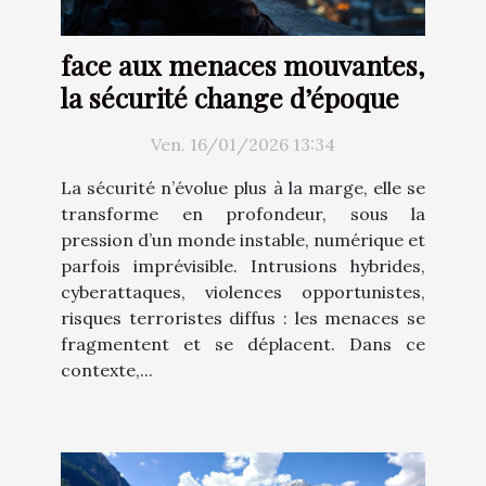
face aux menaces mouvantes,
la sécurité change d’époque
Ven. 16/01/2026 13:34
La sécurité n’évolue plus à la marge, elle se
transforme en profondeur, sous la
pression d’un monde instable, numérique et
parfois imprévisible. Intrusions hybrides,
cyberattaques, violences opportunistes,
risques terroristes diffus : les menaces se
fragmentent et se déplacent. Dans ce
contexte,...