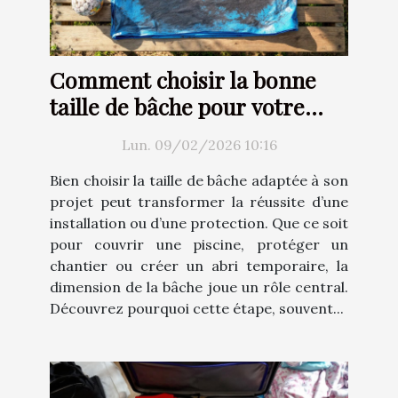
Comment choisir la bonne
taille de bâche pour votre
projet ?
Lun. 09/02/2026 10:16
Bien choisir la taille de bâche adaptée à son
projet peut transformer la réussite d’une
installation ou d’une protection. Que ce soit
pour couvrir une piscine, protéger un
chantier ou créer un abri temporaire, la
dimension de la bâche joue un rôle central.
Découvrez pourquoi cette étape, souvent...