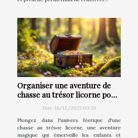
Organiser une aventure de
chasse au trésor licorne pour
enfants
Mar. 16/12/2025 00:30
Plongez dans l'univers féerique d'une
chasse au trésor licorne, une aventure
magique qui émerveille les enfants et