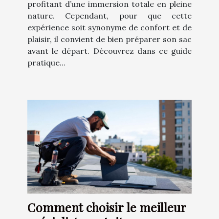
profitant d’une immersion totale en pleine
nature. Cependant, pour que cette
expérience soit synonyme de confort et de
plaisir, il convient de bien préparer son sac
avant le départ. Découvrez dans ce guide
pratique...
Comment choisir le meilleur