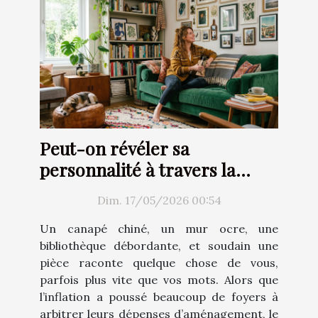
Peut-on révéler sa
personnalité à travers la
décoration d’intérieur ?
Dim. 17/05/2026 00:54
Un canapé chiné, un mur ocre, une
bibliothèque débordante, et soudain une
pièce raconte quelque chose de vous,
parfois plus vite que vos mots. Alors que
l’inflation a poussé beaucoup de foyers à
arbitrer leurs dépenses d’aménagement, le