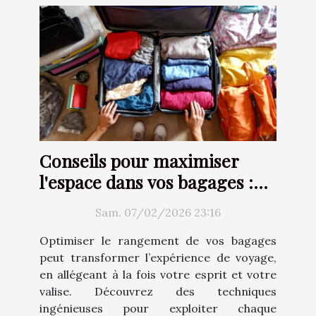
Conseils pour maximiser
l'espace dans vos bagages :
Techniques et astuces
Sam. 07/02/2026 23:16
Optimiser le rangement de vos bagages
peut transformer l’expérience de voyage,
en allégeant à la fois votre esprit et votre
valise. Découvrez des techniques
ingénieuses pour exploiter chaque