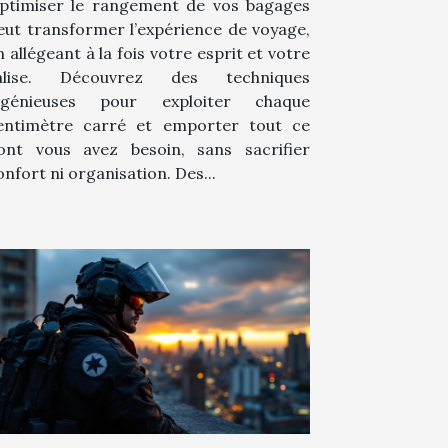
ptimiser le rangement de vos bagages
eut transformer l’expérience de voyage,
n allégeant à la fois votre esprit et votre
alise. Découvrez des techniques
ngénieuses pour exploiter chaque
entimètre carré et emporter tout ce
ont vous avez besoin, sans sacrifier
onfort ni organisation. Des...