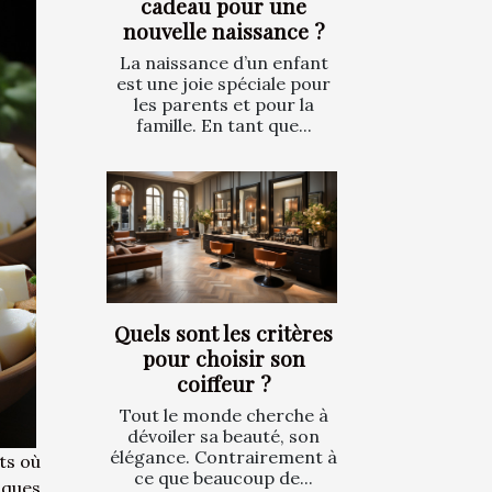
cadeau pour une
nouvelle naissance ?
La naissance d’un enfant
est une joie spéciale pour
les parents et pour la
famille. En tant que...
Quels sont les critères
pour choisir son
coiffeur ?
Tout le monde cherche à
dévoiler sa beauté, son
élégance. Contrairement à
ts où
ce que beaucoup de...
lques