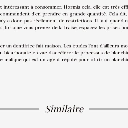
t intéressant à consommer. Hormis cela, elle est très eff
ecommandent d’en prendre en grande quantité. Cela dit,
 n’y a donc pas réellement de restrictions. Il faut quand
us, lorsque vous prenez de la fraise, espacez les prises po
er un dentifrice fait maison. Les études l’ont d’ailleurs mo
du bicarbonate en vue d’accélérer le processus de blanch
ide malique qui est un agent réputé pour offrir un blanch
Similaire