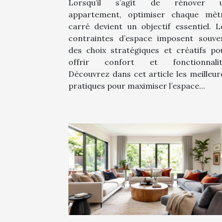
Lorsqu’il s’agit de rénover 
appartement, optimiser chaque mèt
carré devient un objectif essentiel. L
contraintes d’espace imposent souve
des choix stratégiques et créatifs po
offrir confort et fonctionnalit
Découvrez dans cet article les meilleur
pratiques pour maximiser l’espace...