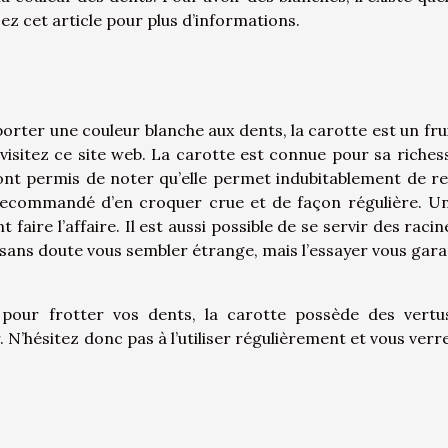
z cet article pour plus d’informations.
ter une couleur blanche aux dents, la carotte est un frui
visitez
ce site web. La carotte est connue pour sa riches
nt permis de noter qu’elle permet indubitablement de r
st recommandé d’en croquer crue et de façon régulière. U
aire l’affaire. Il est aussi possible de se servir des racin
a sans doute vous sembler étrange, mais l’essayer vous gara
 pour frotter vos dents, la carotte possède des vertu
N’hésitez donc pas à l’utiliser régulièrement et vous verre