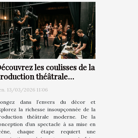
écouvrez les coulisses de la
roduction théâtrale
moderne
en. 13/03/2026 11:06
longez dans l’envers du décor et
xplorez la richesse insoupçonnée de la
roduction théâtrale moderne. De la
onception d’un spectacle à sa mise en
cène, chaque étape requiert une