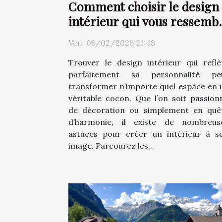
Comment choisir le design
intérieur qui vous ressemb
?
Ven. 06/02/2026 21:48
Trouver le design intérieur qui reflè
parfaitement sa personnalité pe
transformer n’importe quel espace en 
véritable cocon. Que l’on soit passion
de décoration ou simplement en quê
d’harmonie, il existe de nombreus
astuces pour créer un intérieur à s
image. Parcourez les...