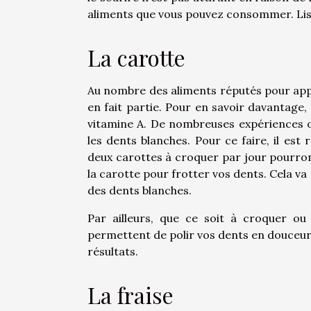
aliments que vous pouvez consommer. Lise
La carotte
Au nombre des aliments réputés pour appor
en fait partie. Pour en savoir davantage,
vitamine A. De nombreuses expériences o
les dents blanches. Pour ce faire, il e
deux carottes à croquer par jour pourront f
la carotte pour frotter vos dents. Cela v
des dents blanches.
Par ailleurs, que ce soit à croquer ou
permettent de polir vos dents en douceur. 
résultats.
La fraise