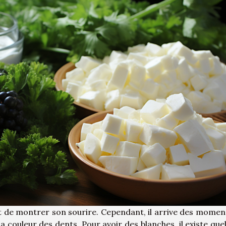
st de montrer son sourire. Cependant, il arrive des momen
la couleur des dents. Pour avoir des blanches, il existe que