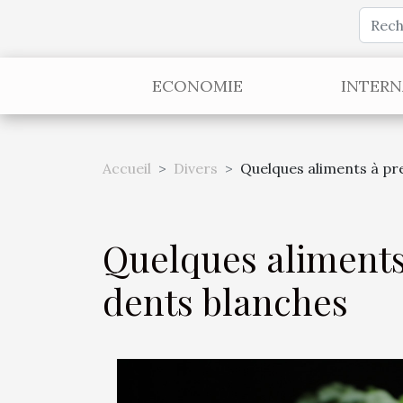
ECONOMIE
INTERN
Accueil
Divers
Quelques aliments à pr
Quelques aliments
dents blanches