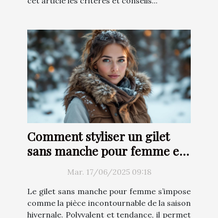
cet article les critères et conseils...
Comment styliser un gilet
sans manche pour femme en
hiver
Mar. 17/06/2025 09:18
Le gilet sans manche pour femme s’impose
comme la pièce incontournable de la saison
hivernale. Polyvalent et tendance, il permet