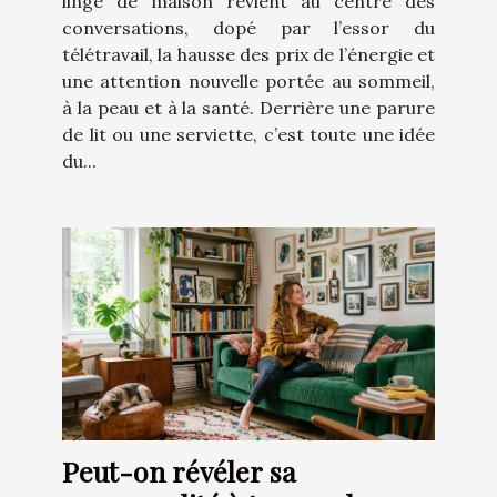
linge de maison revient au centre des
conversations, dopé par l’essor du
télétravail, la hausse des prix de l’énergie et
une attention nouvelle portée au sommeil,
à la peau et à la santé. Derrière une parure
de lit ou une serviette, c’est toute une idée
du...
Peut-on révéler sa