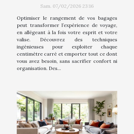
Techniques et astuces
Sam. 07/02/2026 23:16
Optimiser le rangement de vos bagages
peut transformer l’expérience de voyage,
en allégeant à la fois votre esprit et votre
valise. Découvrez des techniques
ingénieuses pour exploiter chaque
centimètre carré et emporter tout ce dont
vous avez besoin, sans sacrifier confort ni
organisation. Des...